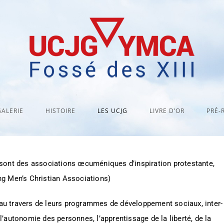
GALERIE
HISTOIRE
LES UCJG
LIVRE D’OR
PRÉ-
ont des associations œcuméniques d’inspiration protestante,
g Men’s Christian Associations)
 au travers de leurs programmes de développement sociaux, inter-
l’autonomie des personnes, l’apprentissage de la liberté, de la