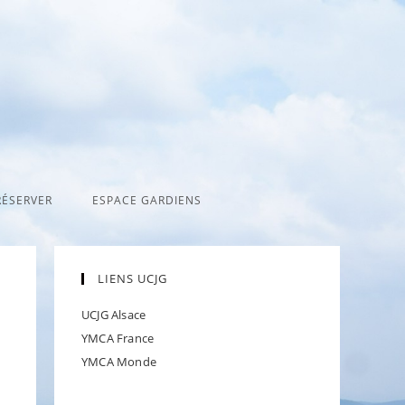
RÉSERVER
ESPACE GARDIENS
LIENS UCJG
UCJG Alsace
YMCA France
YMCA Monde