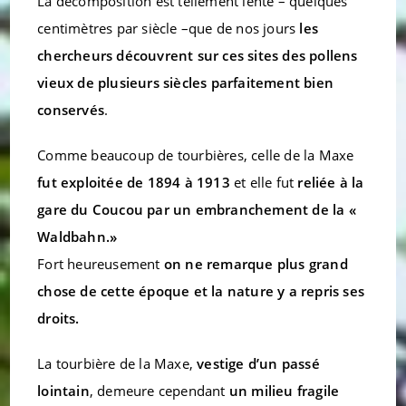
La décomposition est tellement lente – quelques
centimètres par siècle –que de nos jours
les
chercheurs découvrent sur ces sites des pollens
vieux de plusieurs siècles parfaitement bien
conservés
.
Comme beaucoup de tourbières, celle de la Maxe
fut exploitée de 1894 à 1913
et elle fut
reliée à la
gare du Coucou par un embranchement de la «
Waldbahn.»
Fort heureusement
on ne remarque plus grand
chose de cette époque et la nature y a repris ses
droits.
La tourbière de la Maxe,
vestige d’un passé
lointain
, demeure cependant
un milieu fragile