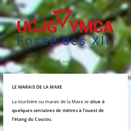
Skip
to
content
MENU
LE MARAIS DE LA MAXE
La tourbière ou marais de la Maxe se
situe à
quelques centaines de mètres à l’ouest de
l’étang du Coucou
.